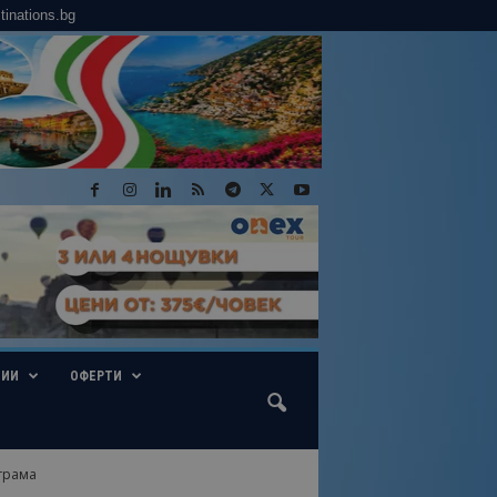
tinations.bg
ГИИ
ОФЕРТИ
грама