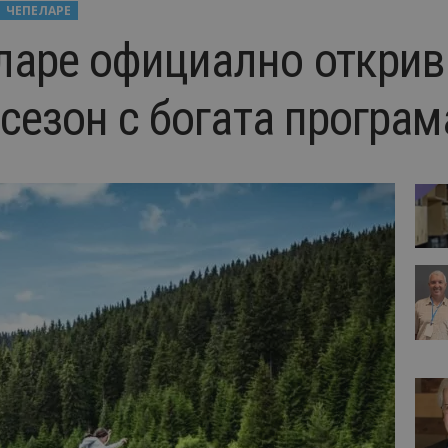
ЧЕПЕЛАРЕ
аре официално открив
сезон с богата програм