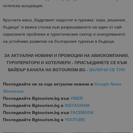
хотелска асоциация.
Кръглата маса „Кадровият недостиг в туризма: хора, решения,
бъдеще“ е важна стъпка към разрешаването на един от най-
сериозните проблеми в туристическия сектор и осигуряването
на устойчиво развитие на българския туризъм в бъдеще.
ЗА АКТУАЛНИ НОВИНИ И ПРОМОЦИИ НА АВИОКОМПАНИИ,
ТУРОПЕРАТОРИ И ХОТЕЛИЕРИ - ПРИСЪЕДИНЕТЕ СЕ КЪМ
ВАЙБЪР КАНАЛА НА BGTOURISM.BG -
ВКЛЮЧИ СЕ ТУК
!
Последвайте ни за още актуални новини
в
Google News
Showcase
Последвайте
Bgtourism.bg във
VIBER
Последвайте
Bgtourism.bg в
INSTAGRAM
Последвайте
Bgtourism.bg във
FACEBOOK
Последвайте
Bgtourism.bg в
YOUTUBE