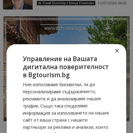
13/07/2026 09:02
AI Travel Economy с Елица Стоилова
×
Управление на Вашата
дигитална поверителност
в Bgtourism.bg
Ние използваме бисквитки, за да
персонализираме съдържанието,
рекламите и да анализираме нашия
трафик. Също така споделяме
информация за използването на нашия
сайт от ваша страна с нашите
партньори за реклама и анализи, които