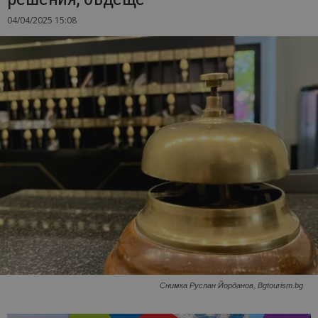
04/04/2025 15:08
Снимка Руслан Йорданов, Bgtourism.bg