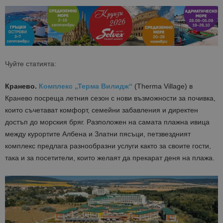
Чуйте статията:
Кранево.
Комплекс „Терма Вилидж“
(Therma Village) в
Кранево посреща летния сезон с нови възможности за почивка,
които съчетават комфорт, семейни забавления и директен
достъп до морския бряг. Разположен на самата плажна ивица
между курортите Албена и Златни пясъци, петзвездният
комплекс предлага разнообразни услуги както за своите гости,
така и за посетители, които желаят да прекарат деня на плажа.