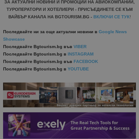
ЗА АКТУАЛНИ НОВИНИ И ПРОМОЦИИ НА АВИОКОМПАНИИ,
ТУРОПЕРАТОРИ И ХОТЕЛИЕРИ - ПРИСЪЕДИНЕТЕ СЕ КЪМ
ВАЙБЪР КАНАЛА НА BGTOURISM.BG -
ВКЛЮЧИ СЕ ТУК
!
Последвайте ни за още актуални новини
в
Google News
Showcase
Последвайте
Bgtourism.bg във
VIBER
Последвайте
Bgtourism.bg в
INSTAGRAM
Последвайте
Bgtourism.bg във
FACEBOOK
Последвайте
Bgtourism.bg в
YOUTUBE