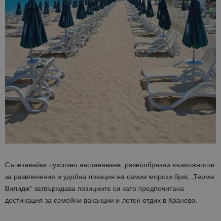
Съчетавайки луксозно настаняване, разнообразни възможности
за развлечения и удобна локация на самия морски бряг, „Терма
Вилидж“ затвърждава позициите си като предпочитана
дестинация за семейни ваканции и летен отдих в Кранево.