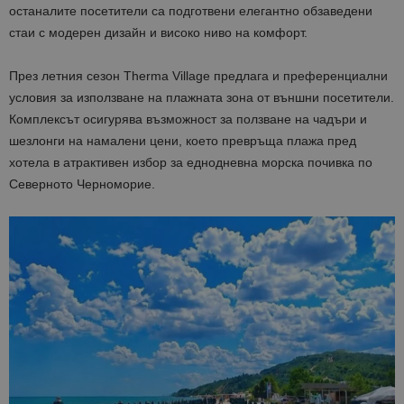
останалите посетители са подготвени елегантно обзаведени
стаи с модерен дизайн и високо ниво на комфорт.
През летния сезон Therma Village предлага и преференциални
условия за използване на плажната зона от външни посетители.
Комплексът осигурява възможност за ползване на чадъри и
шезлонги на намалени цени, което превръща плажа пред
хотела в атрактивен избор за еднодневна морска почивка по
Северното Черноморие.