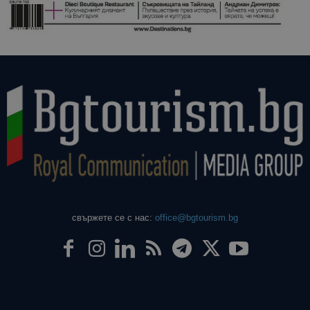
свържете се с нас:
office@bgtourism.bg