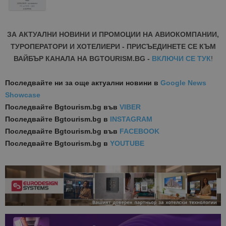
ЗА АКТУАЛНИ НОВИНИ И ПРОМОЦИИ НА АВИОКОМПАНИИ,
ТУРОПЕРАТОРИ И ХОТЕЛИЕРИ - ПРИСЪЕДИНЕТЕ СЕ КЪМ
ВАЙБЪР КАНАЛА НА BGTOURISM.BG -
ВКЛЮЧИ СЕ ТУК
!
Последвайте ни за още актуални новини
в
Google News
Showcase
Последвайте
Bgtourism.bg във
VIBER
Последвайте
Bgtourism.bg в
INSTAGRAM
Последвайте
Bgtourism.bg във
FACEBOOK
Последвайте
Bgtourism.bg в
YOUTUBE