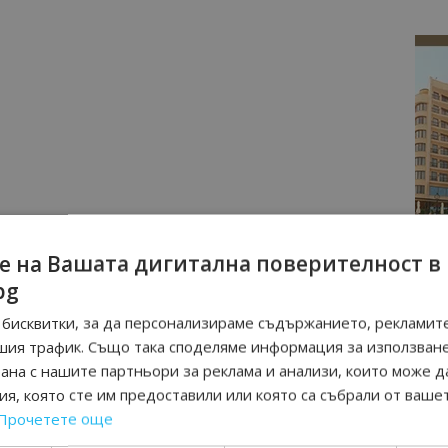
е на Вашата дигитална поверителност в
bg
бисквитки, за да персонализираме съдържанието, рекламите
шия трафик. Също така споделяме информация за използван
рана с нашите партньори за реклама и анализи, които може д
я, която сте им предоставили или която са събрали от ваше
Прочетете още