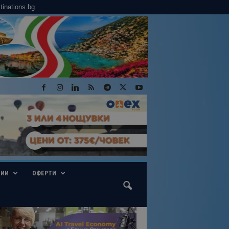
tinations.bg
ГИИ
ОФЕРТИ