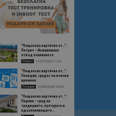
“Пощенска картичка от…”:
Петрич – Изживяване
отвъд очакваното
11/07/2026 11:22
Петрич
“Пощенска картичка от…”:
Пловдив, градът на всички
времена
23/06/2026 10:00
Пловдив
“Пощенска картичка от…”:
Перник – град на
традициите, културата и
вдъхновяващите...