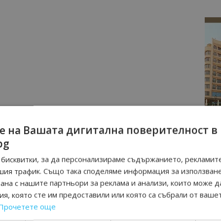
е на Вашата дигитална поверителност в
bg
бисквитки, за да персонализираме съдържанието, рекламите
шия трафик. Също така споделяме информация за използван
рана с нашите партньори за реклама и анализи, които може д
я, която сте им предоставили или която са събрали от ваше
Прочетете още