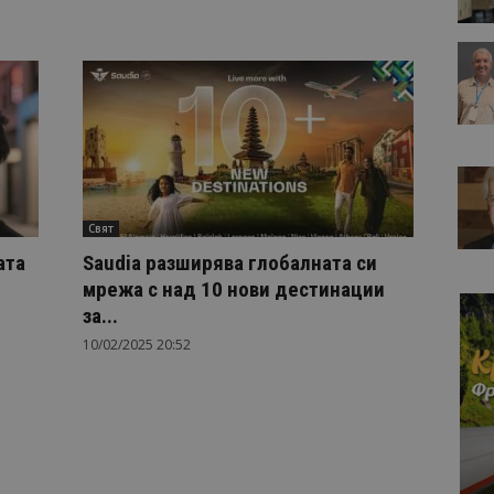
Свят
ата
Saudia разширява глобалната си
мрежа с над 10 нови дестинации
за...
10/02/2025 20:52