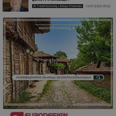
13/07/2026 09:02
AI Travel Economy с Елица Стоилова