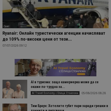
Свят
Ryanair: Онлайн туристически агенции начисляват
до 109% по-високи цени от тези...
07/07/2026 09:12
AI в туризма: защо камериерка може да се
окаже по-трудна за...
05/08/2026 08:28
AI Travel Economy с Елица Стоилова
Тим Браун: Хотелите губят пари заради грешки в
данните и липсващи...