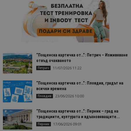
“Пощенска картичка от…”: Петрич – Изживяване
отвъд очакваното
11/07/2026 11:22
Петрич
“Пощенска картичка от…”: Пловдив, градът на
всички времена
23/06/2026 10:00
Пловдив
“Пощенска картичка от…”: Перник – град на
традициите, културата и вдъхновяващите...
17/06/2026 09:01
Перник