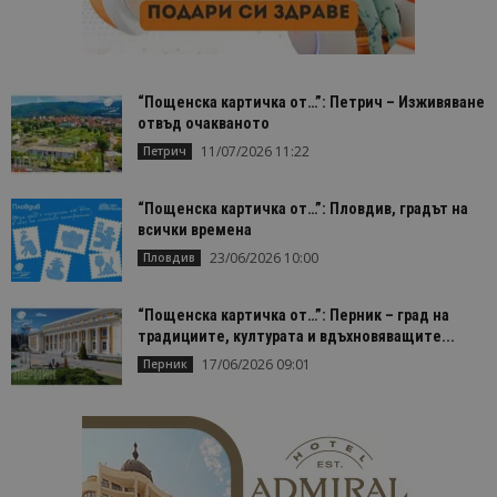
“Пощенска картичка от…”: Петрич – Изживяване
отвъд очакваното
11/07/2026 11:22
Петрич
“Пощенска картичка от…”: Пловдив, градът на
всички времена
23/06/2026 10:00
Пловдив
“Пощенска картичка от…”: Перник – град на
традициите, културата и вдъхновяващите...
17/06/2026 09:01
Перник