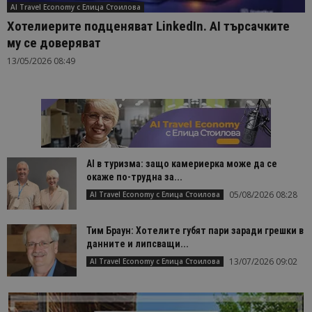
AI Travel Economy с Елица Стоилова
Хотелиерите подценяват LinkedIn. AI търсачките
му се доверяват
13/05/2026 08:49
AI в туризма: защо камериерка може да се
окаже по-трудна за...
05/08/2026 08:28
AI Travel Economy с Елица Стоилова
Тим Браун: Хотелите губят пари заради грешки в
данните и липсващи...
13/07/2026 09:02
AI Travel Economy с Елица Стоилова