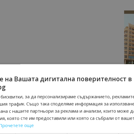
е на Вашата дигитална поверителност в
bg
бисквитки, за да персонализираме съдържанието, рекламите
шия трафик. Също така споделяме информация за използван
рана с нашите партньори за реклама и анализи, които може д
я, която сте им предоставили или която са събрали от ваше
Прочетете още