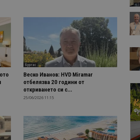
Бургас
ото
Веско Иванов: HVD Miramar
и
отбелязва 20 години от
откриването си с...
25/06/2026 11:15