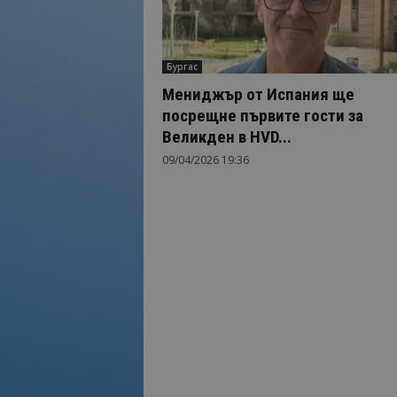
Бургас
Мениджър от Испания ще
посрещне първите гости за
Великден в HVD...
09/04/2026 19:36