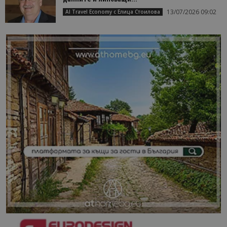
13/07/2026 09:02
AI Travel Economy с Елица Стоилова