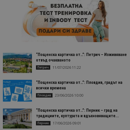
“Пощенска картичка от…”: Петрич – Изживяване
отвъд очакваното
11/07/2026 11:22
Петрич
“Пощенска картичка от…”: Пловдив, градът на
всички времена
23/06/2026 10:00
Пловдив
“Пощенска картичка от…”: Перник – град на
традициите, културата и вдъхновяващите...
17/06/2026 09:01
Перник