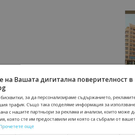
е на Вашата дигитална поверителност в
bg
бисквитки, за да персонализираме съдържанието, рекламите
шия трафик. Също така споделяме информация за използван
рана с нашите партньори за реклама и анализи, които може д
я, която сте им предоставили или която са събрали от ваше
Прочетете още