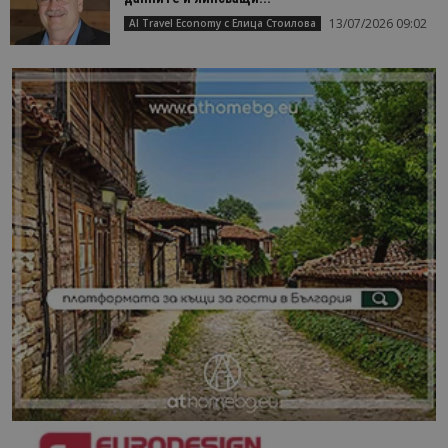
13/07/2026 09:02
AI Travel Economy с Елица Стоилова