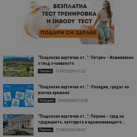
“Пощенска картичка от…”: Петрич – Изживяване
отвъд очакваното
11/07/2026 11:22
Петрич
“Пощенска картичка от…”: Пловдив, градът на
всички времена
23/06/2026 10:00
Пловдив
“Пощенска картичка от…”: Перник – град на
традициите, културата и вдъхновяващите...
17/06/2026 09:01
Перник