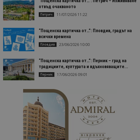
“Пощенска картичка от…”: Петрич – Изживяване
отвъд очакваното
11/07/2026 11:22
Петрич
“Пощенска картичка от…”: Пловдив, градът на
всички времена
23/06/2026 10:00
Пловдив
“Пощенска картичка от…”: Перник – град на
традициите, културата и вдъхновяващите...
17/06/2026 09:01
Перник