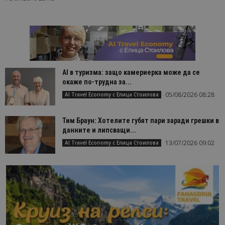
AI в туризма: защо камериерка може да се
окаже по-трудна за...
05/08/2026 08:28
AI Travel Economy с Елица Стоилова
Тим Браун: Хотелите губят пари заради грешки в
данните и липсващи...
13/07/2026 09:02
AI Travel Economy с Елица Стоилова