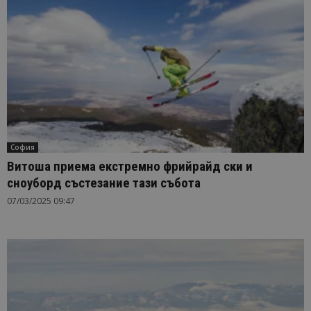
София
Витоша приема екстремно фрийрайд ски и
сноуборд състезание тази събота
07/03/2025 09:47