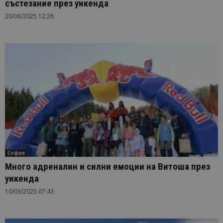
състезание през уикенда
20/06/2025 12:26
София
Много адреналин и силни емоции на Витоша през
уикенда
10/03/2025 07:43