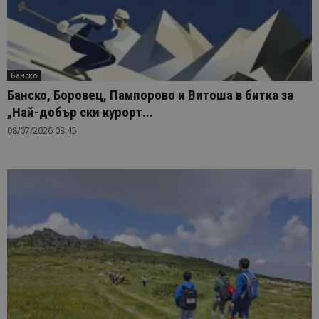
Банско
Банско, Боровец, Пампорово и Витоша в битка за
„Най-добър ски курорт...
08/07/2026 08:45