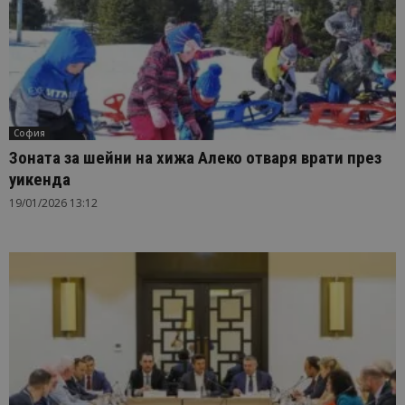
София
Зоната за шейни на хижа Алеко отваря врати през
уикенда
19/01/2026 13:12