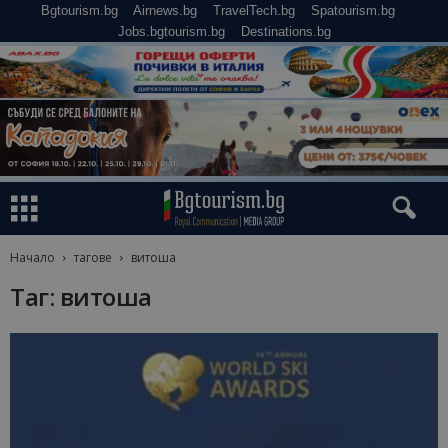
Bgtourism.bg
Airnews.bg
TravelTech.bg
Spatourism.bg
Jobs.bgtourism.bg
Destinations.bg
Начало
тагове
витоша
Таг: витоша