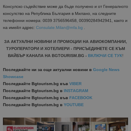
Консулско съдействие може да бъде получено и от Генералното
консулство на Република България в Милано, на следните
телефонни номера: 0039 3756596458, 00390284942941, както и
на имейл адрес:
Consulate.Milan@mfa.bg
.
ЗА АКТУАЛНИ НОВИНИ И ПРОМОЦИИ НА АВИОКОМПАНИИ,
ТУРОПЕРАТОРИ И ХОТЕЛИЕРИ - ПРИСЪЕДИНЕТЕ СЕ КЪМ
ВАЙБЪР КАНАЛА НА BGTOURISM.BG -
ВКЛЮЧИ СЕ ТУК
!
Последвайте ни за още актуални новини
в
Google News
Showcase
Последвайте
Bgtourism.bg във
VIBER
Последвайте
Bgtourism.bg в
INSTAGRAM
Последвайте
Bgtourism.bg във
FACEBOOK
Последвайте
Bgtourism.bg в
YOUTUBE