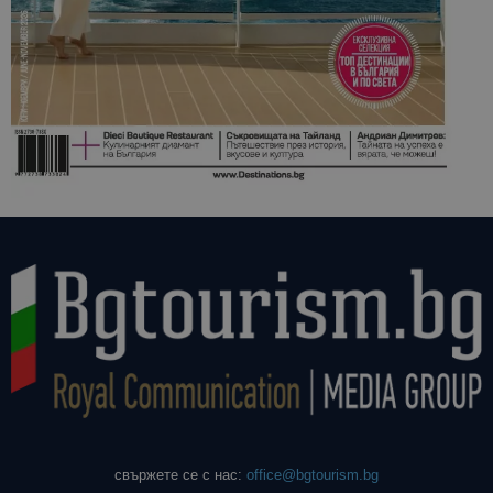
свържете се с нас:
office@bgtourism.bg