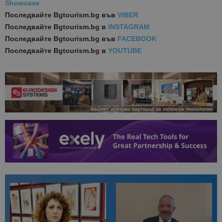
Showcase
Последвайте
Bgtourism.bg във
VIBER
Последвайте
Bgtourism.bg в
INSTAGRAM
Последвайте
Bgtourism.bg във
FACEBOOK
Последвайте
Bgtourism.bg в
YOUTUBE