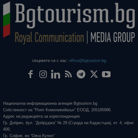
свържете се с нас:
office@bgtourism.bg
Национална информационна агенция Bgtourism.bg
Собственост на "Роял Комюникейшън" ЕООД, 205185996.
Адрес на редакцията за кореспонденция:
Гр. Добрич, бул. “Добруджа” № 28 (Сграда на Кадастъра), ет. 4, офис
406;
Гр. София, жк “Овча Купел”