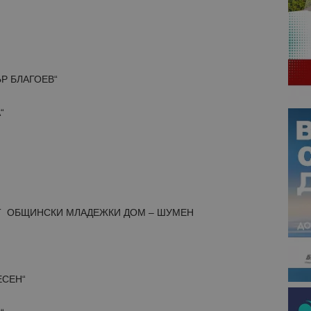
ЪР БЛАГОЕВ“
“
Т ОБЩИНСКИ МЛАДЕЖКИ ДОМ – ШУМЕН
ЕСЕН“