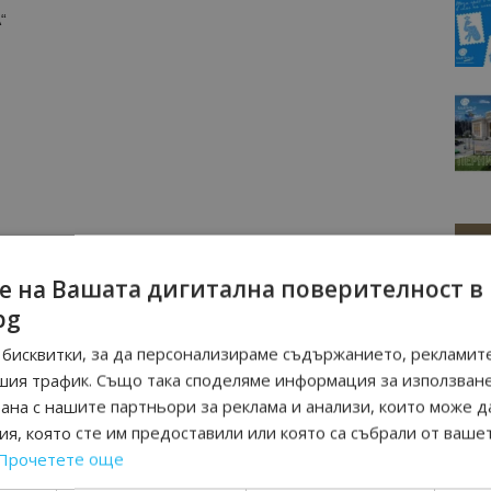
“
е на Вашата дигитална поверителност в
bg
бисквитки, за да персонализираме съдържанието, рекламите
шия трафик. Също така споделяме информация за използван
рана с нашите партньори за реклама и анализи, които може д
я, която сте им предоставили или която са събрали от ваше
Прочетете още