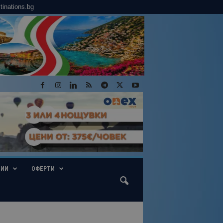
tinations.bg
ГИИ
ОФЕРТИ