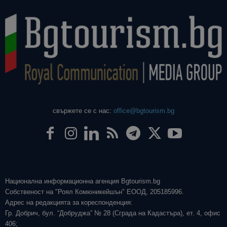
свържете се с нас:
office@bgtourism.bg
Национална информационна агенция Bgtourism.bg
Собственост на "Роял Комюникейшън" ЕООД, 205185996.
Адрес на редакцията за кореспонденция:
Гр. Добрич, бул. “Добруджа” № 28 (Сграда на Кадастъра), ет. 4, офис
406;