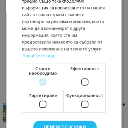
трафик. Също така споделяме
информация за използването на нашия
сайт от ваша страна с нашите
партньори за реклама и анализи, които
може да я комбинират с друга
информация, която сте им
предоставили или която са събрали от
вашето използване на техните услуги.
Прочетете още
Строго
Ефективност
необходимо
Таргетиране
Функционалност
“Пощенска картичка от…”: Петрич – Изживяване
отвъд очакваното
11/07/2026 11:22
Петрич
ПРИЕМЕТЕ ВСИЧКИ