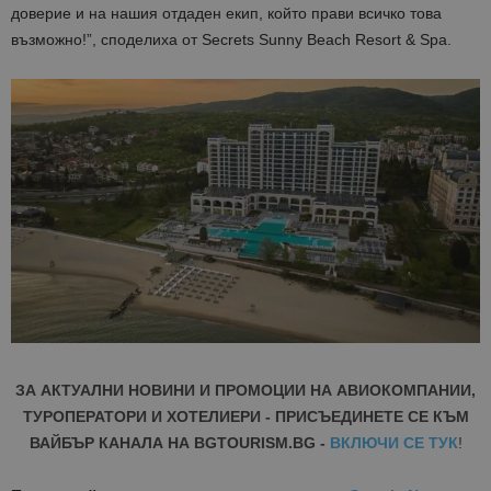
доверие и на нашия отдаден екип, който прави всичко това
възможно!”, споделиха от Secrets Sunny Beach Resort & Spa.
ЗА АКТУАЛНИ НОВИНИ И ПРОМОЦИИ НА АВИОКОМПАНИИ,
ТУРОПЕРАТОРИ И ХОТЕЛИЕРИ - ПРИСЪЕДИНЕТЕ СЕ КЪМ
ВАЙБЪР КАНАЛА НА BGTOURISM.BG -
ВКЛЮЧИ СЕ ТУК
!