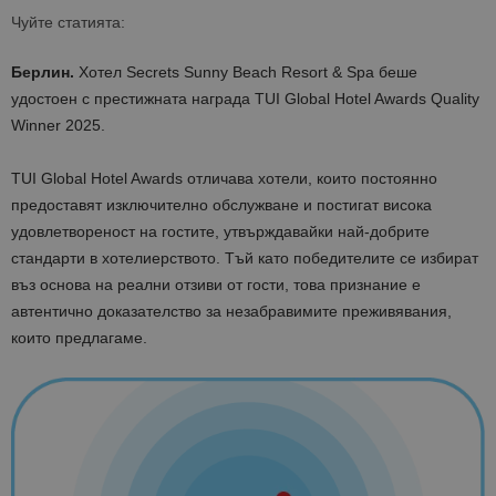
Чуйте статията:
Берлин.
Хотел Secrets Sunny Beach Resort & Spa беше
удостоен с престижната награда TUI Global Hotel Awards Quality
Winner 2025.
TUI Global Hotel Awards отличава хотели, които постоянно
предоставят изключително обслужване и постигат висока
удовлетвореност на гостите, утвърждавайки най-добрите
стандарти в хотелиерството. Тъй като победителите се избират
въз основа на реални отзиви от гости, това признание е
автентично доказателство за незабравимите преживявания,
които предлагаме.