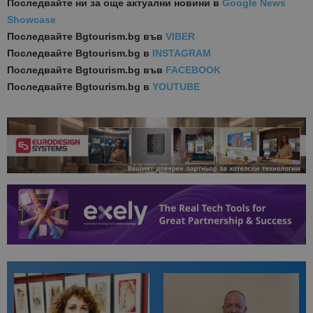
Последвайте ни за още актуални новини
в
Google News
Showcase
Последвайте
Bgtourism.bg във
VIBER
Последвайте
Bgtourism.bg в
INSTAGRAM
Последвайте
Bgtourism.bg във
FACEBOOK
Последвайте
Bgtourism.bg в
YOUTUBE