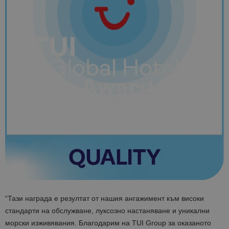
“Тази награда е резултат от нашия ангажимент към високи
стандарти на обслужване, луксозно настаняване и уникални
морски изживявания. Благодарим на TUI Group за оказаното