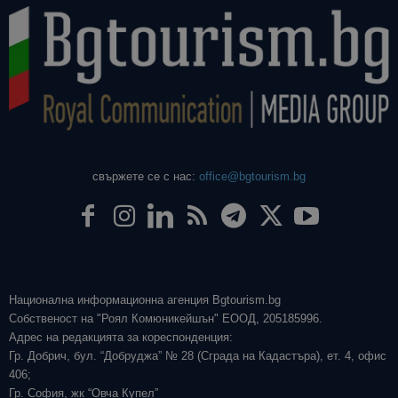
свържете се с нас:
office@bgtourism.bg
Национална информационна агенция Bgtourism.bg
Собственост на "Роял Комюникейшън" ЕООД, 205185996.
Адрес на редакцията за кореспонденция:
Гр. Добрич, бул. “Добруджа” № 28 (Сграда на Кадастъра), ет. 4, офис
406;
Гр. София, жк “Овча Купел”