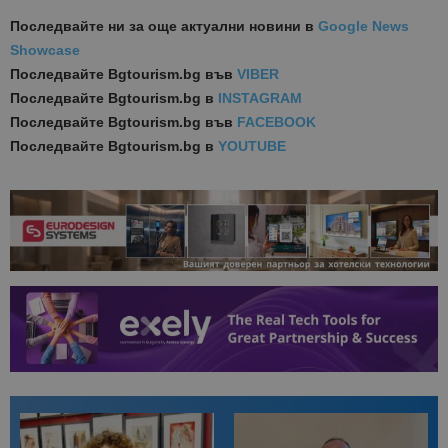
Последвайте ни за още актуални новини
в
Google News
Showcase
Последвайте
Bgtourism.bg във
VIBER
Последвайте
Bgtourism.bg в
INSTAGRAM
Последвайте
Bgtourism.bg във
FACEBOOK
Последвайте
Bgtourism.bg в
YOUTUBE