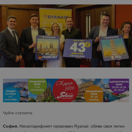
Чуйте статията:
София.
Нискотарифният превозвач Ryanair, обяви своя летен