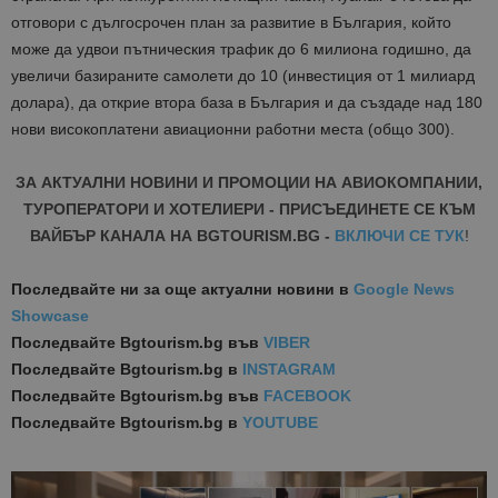
отговори с дългосрочен план за развитие в България, който
може да удвои пътническия трафик до 6 милиона годишно, да
увеличи базираните самолети до 10 (инвестиция от 1 милиард
долара), да открие втора база в България и да създаде над 180
нови високоплатени авиационни работни места (общо 300).
ЗА АКТУАЛНИ НОВИНИ И ПРОМОЦИИ НА АВИОКОМПАНИИ,
ТУРОПЕРАТОРИ И ХОТЕЛИЕРИ - ПРИСЪЕДИНЕТЕ СЕ КЪМ
ВАЙБЪР КАНАЛА НА BGTOURISM.BG -
ВКЛЮЧИ СЕ ТУК
!
Последвайте ни за още актуални новини
в
Google News
Showcase
Последвайте
Bgtourism.bg във
VIBER
Последвайте
Bgtourism.bg в
INSTAGRAM
Последвайте
Bgtourism.bg във
FACEBOOK
Последвайте
Bgtourism.bg в
YOUTUBE