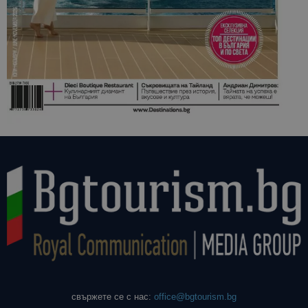
свържете се с нас:
office@bgtourism.bg