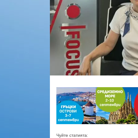
Чуйте статията: