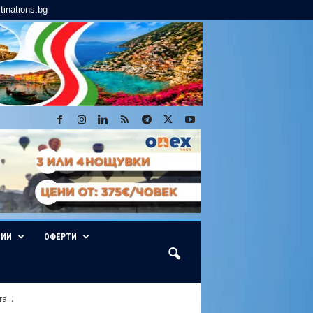
tinations.bg
ГИИ
ОФЕРТИ
...