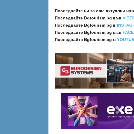
Последвайте ни за още актуални но
Последвайте
Bgtourism.bg във
VIBE
Последвайте
Bgtourism.bg в
INSTAG
Последвайте
Bgtourism.bg във
FAC
Последвайте
Bgtourism.bg в
YOUTU