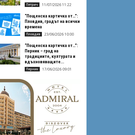
11/07/2026 11:22
Петрич
“Пощенска картичка от…”:
Пловдив, градът на всички
времена
23/06/2026 10:00
Пловдив
“Пощенска картичка от…”:
Перник – град на
традициите, културата и
вдъхновяващите...
17/06/2026 09:01
Перник