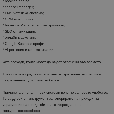
* booking engine;
* channel manager;
* PMS хотелска система;
* CRM платформа;
* Revenue Management инструменти;
* SEO оптимизация;
* онлайн маркетинг;
* Google Business профил;
* AI решения и автоматизации
като разходи, които могат да бъдат отложени във времето.
Това обаче е сред най-сериозните стратегически грешки в
съвременния туристически бизнес.
Причината е ясна — тези системи вече не са просто удобство.
Те са директен инструмент за генериране на приходи, за
управление на продажбите и за изграждане на
конкурентоспособност.