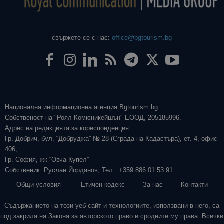
свържете се с нас:
office@bgtourism.bg
Национална информационна агенция Bgtourism.bg
Собственост на "Роял Комюникейшън" ЕООД, 205185996.
Адрес на редакцията за кореспонденция:
Гр. Добрич, бул. “Добруджа” № 28 (Сграда на Кадастъра), ет. 4, офис
406;
Гр. София, жк “Овча Купел”
Собственик: Руслан Йорданов; Тел.: +359 886 01 53 91
Общи условия
Етичен кодекс
За нас
Контакти
Съдържанието на този уеб сайт и технологиите, използвани в него, са
под закрила на Закона за авторското право и сродните му права. Всички