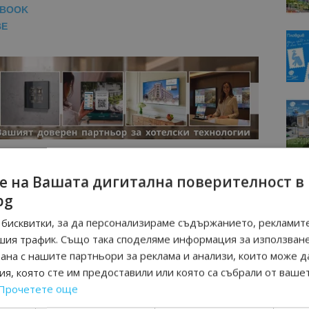
EBOOK
BE
е на Вашата дигитална поверителност в
bg
бисквитки, за да персонализираме съдържанието, рекламите
шия трафик. Също така споделяме информация за използван
рана с нашите партньори за реклама и анализи, които може д
я, която сте им предоставили или която са събрали от ваше
Прочетете още