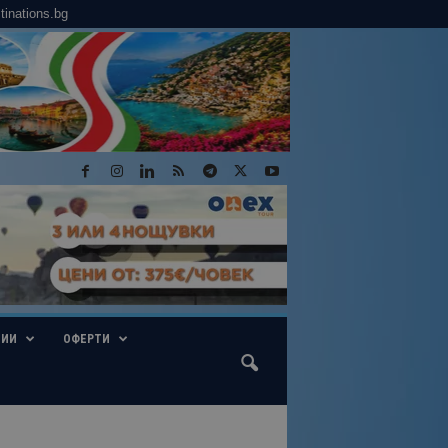
tinations.bg
ГИИ
ОФЕРТИ