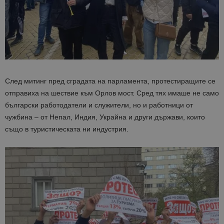
След митинг пред сградата на парламента, протестиращите се
отправиха на шествие към Орлов мост. Сред тях имаше не само
български работодатели и служители, но и работници от
чужбина – от Непал, Индия, Украйна и други държави, които
също в туристическата ни индустрия.