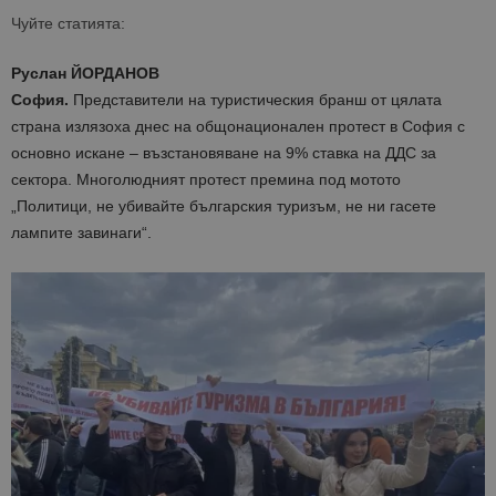
Чуйте статията:
Руслан ЙОРДАНОВ
София.
Представители на туристическия бранш от цялата
страна излязоха днес на общонационален протест в София с
основно искане – възстановяване на 9% ставка на ДДС за
сектора. Многолюдният протест премина под мотото
„Политици, не убивайте българския туризъм, не ни гасете
лампите завинаги“.