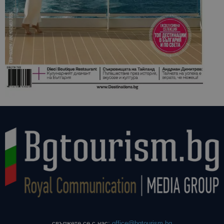
свържете се с нас:
office@bgtourism.bg