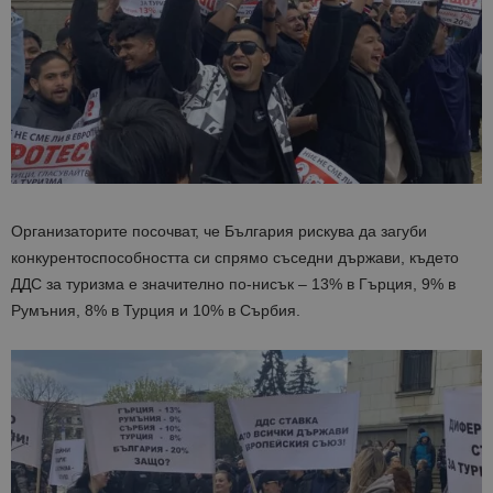
Организаторите посочват, че България рискува да загуби
конкурентоспособността си спрямо съседни държави, където
ДДС за туризма е значително по-нисък – 13% в Гърция, 9% в
Румъния, 8% в Турция и 10% в Сърбия.