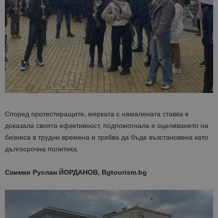
Според протестиращите, мярката с намалената ставка е
доказала своята ефективност, подпомогнала е оцеляването на
бизнеса в трудни времена и трябва да бъде възстановена като
дългосрочна политика.
Снимки Руслан ЙОРДАНОВ, Bgtourism.bg