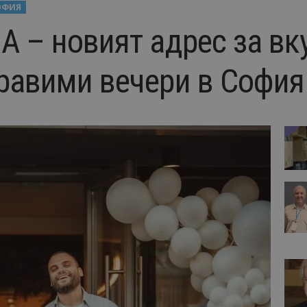
ОФИЯ
A – новият адрес за вк
бравими вечери в София