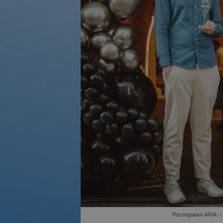
Ресторант ARIA – н