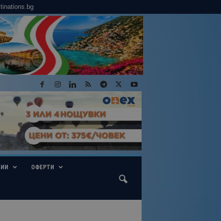
tinations.bg
ГИИ
ОФЕРТИ