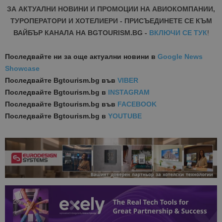
ЗА АКТУАЛНИ НОВИНИ И ПРОМОЦИИ НА АВИОКОМПАНИИ,
ТУРОПЕРАТОРИ И ХОТЕЛИЕРИ - ПРИСЪЕДИНЕТЕ СЕ КЪМ
ВАЙБЪР КАНАЛА НА BGTOURISM.BG -
ВКЛЮЧИ СЕ ТУК
!
Последвайте ни за още актуални новини
в
Google News
Showcase
Последвайте
Bgtourism.bg във
VIBER
Последвайте
Bgtourism.bg в
INSTAGRAM
Последвайте
Bgtourism.bg във
FACEBOOK
Последвайте
Bgtourism.bg в
YOUTUBE