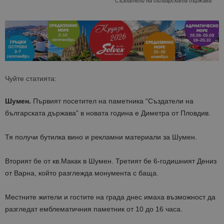
“Създатели на българската държава”
Чуйте статията:
Шумен.
Първият посетител на паметника “Създатели на
българската държава” в новата година е Диметра от Пловдив.
Тя получи бутилка вино и рекламни материали за Шумен.
Вторият бе от кв.Макак в Шумен. Третият бе 6-годишният Дениз
от Варна, който разглежда монумента с баща.
Местните жители и гостите на града днес имаха възможност да
разгледат емблематичния паметник от 10 до 16 часа.