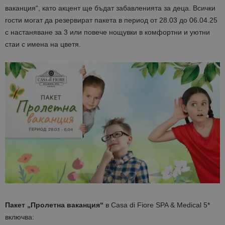
вaканция“, като акцент ще бъдaт забавленията за деца. Всички
гости могат да резервират пакета в период от 28.03 до 06.04.25
с настаняване за 3 или повече нощувки в комфортни и уютни
стаи с имена на цветя.
Пакет „Пролетна ваканция“
в Casa di Fiore SPA & Medical 5*
включва: