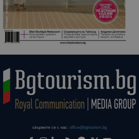
свържете се с нас:
office@bgtourism.bg