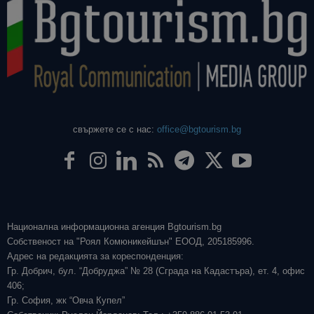
свържете се с нас:
office@bgtourism.bg
Национална информационна агенция Bgtourism.bg
Собственост на "Роял Комюникейшън" ЕООД, 205185996.
Адрес на редакцията за кореспонденция:
Гр. Добрич, бул. “Добруджа” № 28 (Сграда на Кадастъра), ет. 4, офис
406;
Гр. София, жк “Овча Купел”