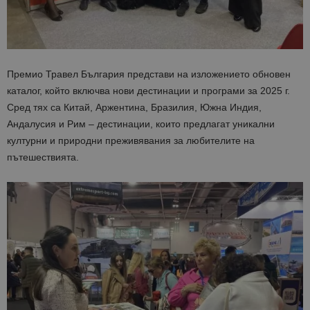
Премио Травел България представи на изложението обновен
каталог, който включва нови дестинации и програми за 2025 г.
Сред тях са Китай, Аржентина, Бразилия, Южна Индия,
Андалусия и Рим – дестинации, които предлагат уникални
културни и природни преживявания за любителите на
пътешествията.