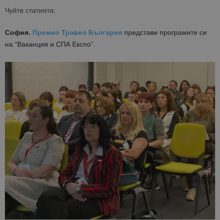
Чуйте статията:
София.
Премио Травел България
представи програмите си
на “Ваканция и СПА Експо”.