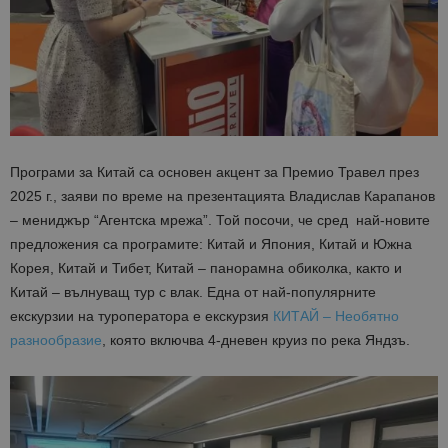
Програми за Китай са основен акцент за Премио Травел през
2025 г., заяви по време на презентацията Владислав Карапанов
– мениджър “Агентска мрежа”. Той посочи, че сред най-новите
предложения са програмите: Китай и Япония, Китай и Южна
Корея, Китай и Тибет, Китай – панорамна обиколка, както и
Китай – вълнуващ тур с влак. Една от най-популярните
екскурзии на туроператора е екскурзия
КИТАЙ – Необятно
разнообразие
, която включва 4-дневен круиз по река Яндзъ.