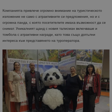
Компанията привлече огромно внимание на туристическото
изложение не само с атрактивните си предложения, но и с
огромна панда, с която посетителите имаха възможност да се
снимат. Уникалният щанд с новия талисман включваше и
томбола с атрактивни награди, като това също допълни
интереса към представянето на туроператора.