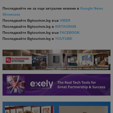
Последвайте ни за още актуални новини
в
Google News
Showcase
Последвайте
Bgtourism.bg във
VIBER
Последвайте
Bgtourism.bg в
INSTAGRAM
Последвайте
Bgtourism.bg във
FACEBOOK
Последвайте
Bgtourism.bg в
YOUTUBE