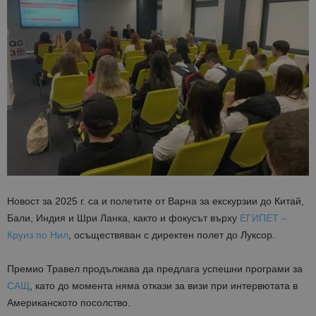
Новост за 2025 г. са и полетите от Варна за екскурзии до Китай,
Бали, Индия и Шри Ланка, както и фокусът върху
ЕГИПЕТ –
Круиз по Нил
, осъществяван с директен полет до Луксор.
Премио Травел продължава да предлага успешни програми за
САЩ
, като до момента няма откази за визи при интервютата в
Американското посолство.