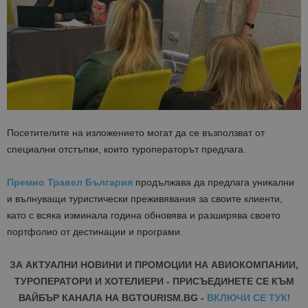
Посетителите на изложението могат да се възползват от
специални отстъпки, които туроператорът предлага.
Премио Травел България
продължава да предлага уникални
и вълнуващи туристически преживявания за своите клиенти,
като с всяка изминала година обновява и разширява своето
портфолио от дестинации и програми.
ЗА АКТУАЛНИ НОВИНИ И ПРОМОЦИИ НА АВИОКОМПАНИИ,
ТУРОПЕРАТОРИ И ХОТЕЛИЕРИ - ПРИСЪЕДИНЕТЕ СЕ КЪМ
ВАЙБЪР КАНАЛА НА BGTOURISM.BG -
ВКЛЮЧИ СЕ ТУК
!