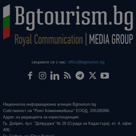
свържете се с нас:
office@bgtourism.bg
Национална информационна агенция Bgtourism.bg
Собственост на "Роял Комюникейшън" ЕООД, 205185996.
Адрес на редакцията за кореспонденция:
Гр. Добрич, бул. “Добруджа” № 28 (Сграда на Кадастъра), ет. 4, офис
406;