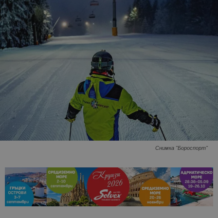
Снимка "Бороспорт"