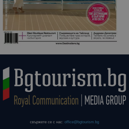
свържете се с нас:
office@bgtourism.bg