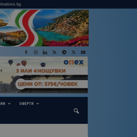
tinations.bg
ГИИ
ОФЕРТИ