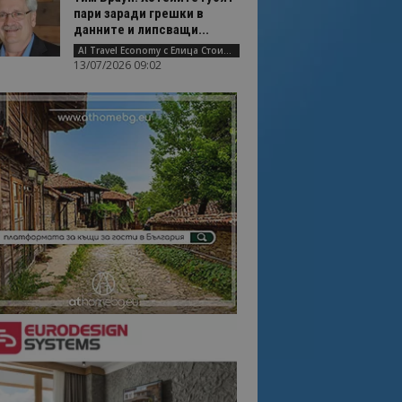
пари заради грешки в
данните и липсващи...
AI Travel Economy с Елица Стоилова
13/07/2026 09:02