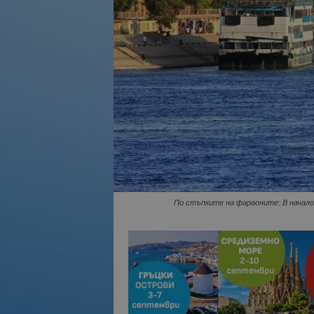
По стъпките на фараоните: В начало