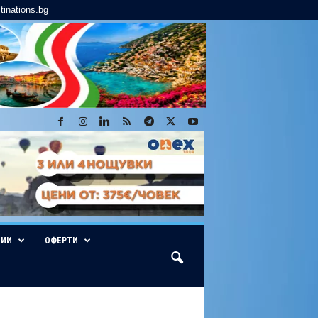
tinations.bg
ГИИ
ОФЕРТИ