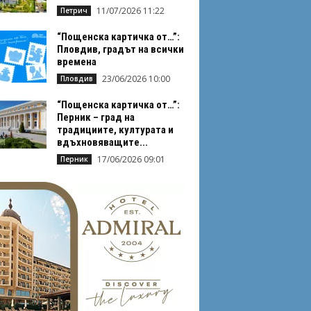
11/07/2026 11:22
Петрич
“Пощенска картичка от…”:
Пловдив, градът на всички
времена
23/06/2026 10:00
Пловдив
“Пощенска картичка от…”:
Перник – град на
традициите, културата и
вдъхновяващите...
17/06/2026 09:01
Перник