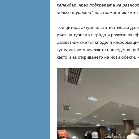
календар, чрез подкрепата на разноо
повече туристи”,
каза заместник-кмет
Той цитира актуални статистически дан
ръст на туризма в града и разказа за е
Заместник-кметът сподели информация 
културно-историческото наследство, ра
както и за откриването на нови обекти,