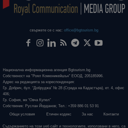
свържете се с нас:
office@bgtourism.bg
Национална информационна агенция Bgtourism.bg
Собственост на "Роял Комюникейшън" ЕООД, 205185996.
Адрес на редакцията за кореспонденция:
Гр. Добрич, бул. “Добруджа” № 28 (Сграда на Кадастъра), ет. 4, офис
406;
Гр. София, жк “Овча Купел”
Собственик: Руслан Йорданов; Тел.: +359 886 01 53 91
Общи условия
Етичен кодекс
За нас
Контакти
Съдържанието на този уеб сайт и технологиите, използвани в него, са