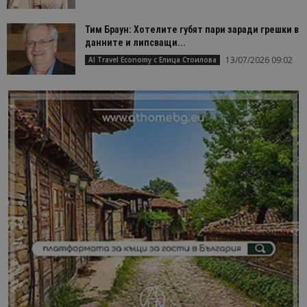
Тим Браун: Хотелите губят пари заради грешки в
данните и липсващи...
13/07/2026 09:02
AI Travel Economy с Елица Стоилова