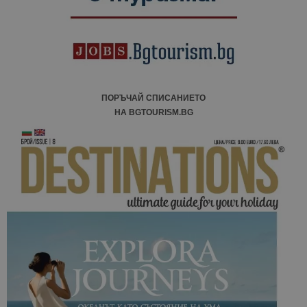
отчетите з
анализ на
сайтовете.
ПОРЪЧАЙ СПИСАНИЕТО
НА BGTOURISM.BG