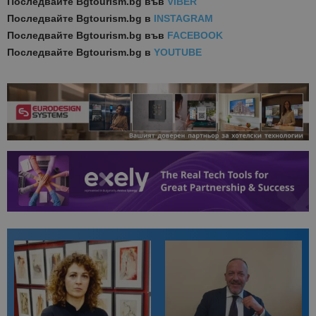
Последвайте
Bgtourism.bg във
VIBER
Последвайте
Bgtourism.bg в
INSTAGRAM
Последвайте
Bgtourism.bg във
FACEBOOK
Последвайте
Bgtourism.bg в
YOUTUBE