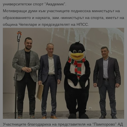
университетски спорт “Академик”
.
Мотивиращи думи към участниците поднесоха министърът на
образованието и науката, зам.-министърът на спорта, кметът на
община Чепеларе и председателят на НПСС.
Участниците благодариха на представителя на “Пампорово” АД