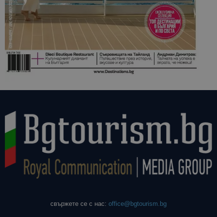
свържете се с нас:
office@bgtourism.bg