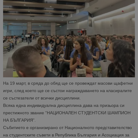
На 19 март, в сряда до обяд ще се провеждат масови щафетни
игри, след което ще се състои награждаването на класиралите
се състезатели от всички дисциплини.
Всяка една индивидуална дисциплина дава на призьора си
престижното звание “НАЦИОНАЛЕН СТУДЕНТСКИ ШАМПИОН
НА БЪЛГАРИЯ”.
Събитието е организирано от Националното представителство
на студентските съвети в Република България и
Асоциация за