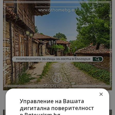
×
Управление на Вашата
дигитална поверителност
в Bgtourism.bg