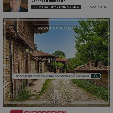
данните и липсващи...
13/07/2026 09:02
AI Travel Economy с Елица Стоилова