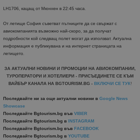
LH1706, кацащ от Мюнхен в 22:45 часа.
От летище София съветват пътниците да се свържат с
авиокомпанията възможно най-скоро, за да получат
подробности кой следващ полет могат да използват. Актуална
информация е публикувана и на интернет страницата на
летището.
ЗА АКТУАЛНИ НОВИНИ И ПРОМОЦИИ НА АВИОКОМПАНИИ,
ТУРОПЕРАТОРИ И ХОТЕЛИЕРИ - ПРИСЪЕДИНЕТЕ СЕ КЪМ
ВАЙБЪР КАНАЛА НА BGTOURISM.BG -
ВКЛЮЧИ СЕ ТУК
!
Последвайте ни за още актуални новини
в
Google News
Showcase
Последвайте
Bgtourism.bg във
VIBER
Последвайте
Bgtourism.bg в
INSTAGRAM
Последвайте
Bgtourism.bg във
FACEBOOK
Последвайте
Bgtourism.bg в
YOUTUBE