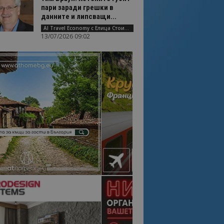
пари заради грешки в
данните и липсващи...
AI Travel Economy с Елица Стоилова
13/07/2026 09:02