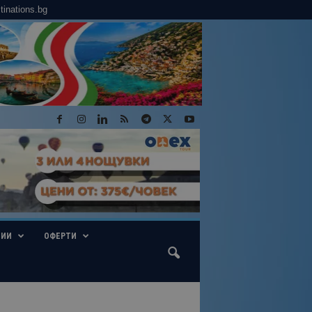
tinations.bg
ГИИ
ОФЕРТИ