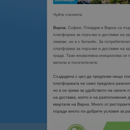
Чуйте статията:
Варна.
София, Пловдив и Варна са първи
платформа за поръчки и доставки на хр
левове, но и с биткойн. За потребители
платформа за поръчки и доставки на х
града. Тази иновативна инициатива се
жители и посетителите.
Създадена с цел да предложи нещо пове
платформата не само предлага разнообр
но и се грижи за удобството на своите
нa доставка, която е на разположение 
квартали на Варна. Много от ресторант
поради много по-добрите условия за ра