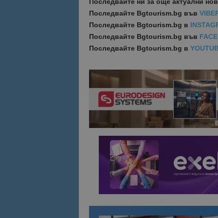
Последвайте ни за още актуални но
Последвайте
Bgtourism.bg във
VIBE
Последвайте
Bgtourism.bg в
INSTAG
Последвайте
Bgtourism.bg във
FAC
Последвайте
Bgtourism.bg в
YOUTU