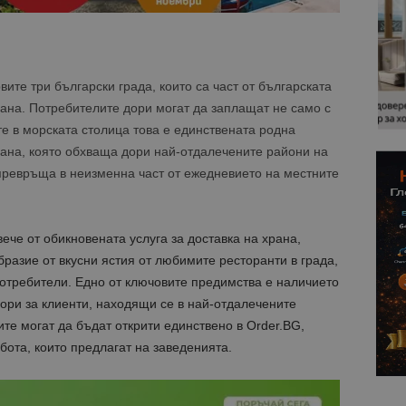
те три български града, които са част от българската
ана. Потребителите дори могат да заплащат не само с
те в морската столица това е единствената родна
рана, която обхваща дори най-отдалечените райони на
 превръща в неизменна част от ежедневието на местните
че от обикновената услуга за доставка на храна,
азие от вкусни ястия от любимите ресторанти в града,
 потребители. Едно от ключовите предимства е наличието
дори за клиенти, находящи се в най-отдалечените
ите могат да бъдат открити единствено в Order.BG,
бота, които предлагат на заведенията.