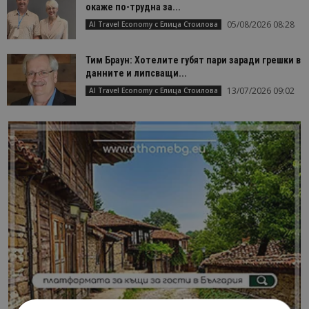
окаже по-трудна за...
05/08/2026 08:28
AI Travel Economy с Елица Стоилова
Тим Браун: Хотелите губят пари заради грешки в
данните и липсващи...
13/07/2026 09:02
AI Travel Economy с Елица Стоилова