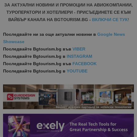
ЗА АКТУАЛНИ НОВИНИ И ПРОМОЦИИ НА АВИОКОМПАНИИ,
ТУРОПЕРАТОРИ И ХОТЕЛИЕРИ - ПРИСЪЕДИНЕТЕ СЕ КЪМ
ВАЙБЪР КАНАЛА НА BGTOURISM.BG -
ВКЛЮЧИ СЕ ТУК
!
Последвайте ни за още актуални новини
в
Google News
Showcase
Последвайте
Bgtourism.bg във
VIBER
Последвайте
Bgtourism.bg в
INSTAGRAM
Последвайте
Bgtourism.bg във
FACEBOOK
Последвайте
Bgtourism.bg в
YOUTUBE