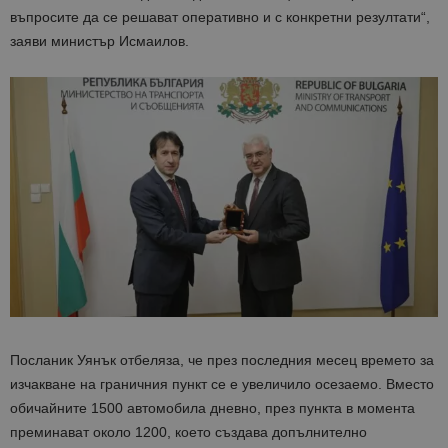
въпросите да се решават оперативно и с конкретни резултати“,
заяви министър Исмаилов.
Посланик Уянък отбеляза, че през последния месец времето за
изчакване на граничния пункт се е увеличило осезаемо. Вместо
обичайните 1500 автомобила дневно, през пункта в момента
преминават около 1200, което създава допълнително