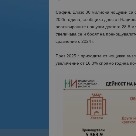
София.
Близо 30 милиона нощувки са о
2025 година, съобщиха днес от Национа
реализираните нощувки достига 28.8 мл
Увеличава се и броят на пренощувалите 
сравнение с 2024 г.
През 2025 г. приходите от нощувки възл
увеличение от 16.3% спрямо година по