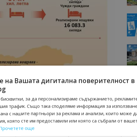
е на Вашата дигитална поверителност в
bg
бисквитки, за да персонализираме съдържанието, рекламите
шия трафик. Също така споделяме информация за използван
рана с нашите партньори за реклама и анализи, които може д
я, която сте им предоставили или която са събрали от ваше
Прочетете още