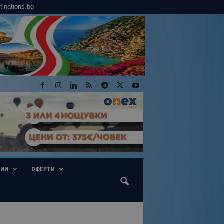
tinations.bg
ГИИ
ОФЕРТИ