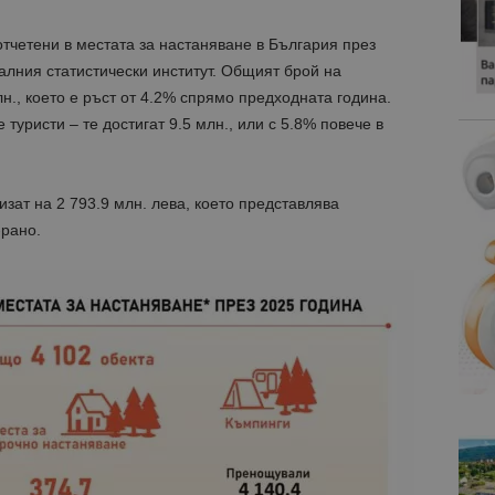
тчетени в местата за настаняване в България през
лния статистически институт. Общият брой на
н., което е ръст от 4.2% спрямо предходната година.
туристи – те достигат 9.5 млн., или с 5.8% повече в
изат на 2 793.9 млн. лева, което представлява
-рано.