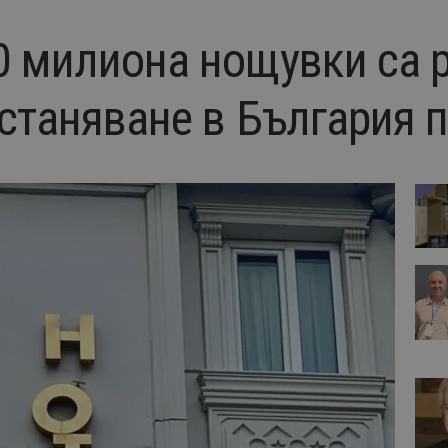
0 милиона нощувки са 
станяване в България п