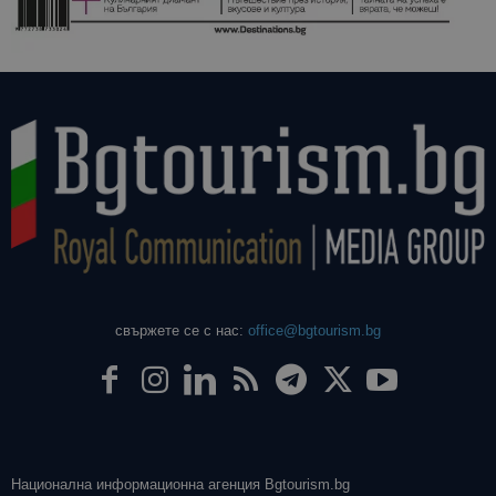
свържете се с нас:
office@bgtourism.bg
Национална информационна агенция Bgtourism.bg