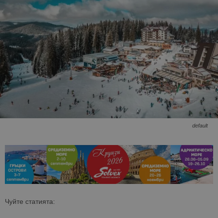
default
Чуйте статията: