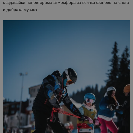
създавайки неповторима атмосфера за всички фенове на снега
и добрата музика.