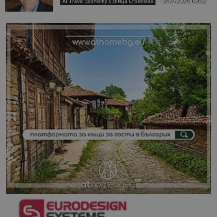
13/07/2026 09:02
AI Travel Economy с Елица Стоилова