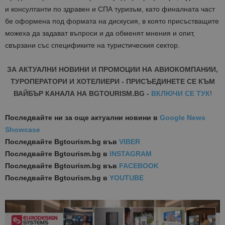
и консултанти по здравен и СПА туризъм, като финалната част
бе оформена под формата на дискусия, в която присъстващите
можеха да задават въпроси и да обменят мнения и опит,
свързани със спецификите на туристическия сектор.
ЗА АКТУАЛНИ НОВИНИ И ПРОМОЦИИ НА АВИОКОМПАНИИ,
ТУРОПЕРАТОРИ И ХОТЕЛИЕРИ - ПРИСЪЕДИНЕТЕ СЕ КЪМ
ВАЙБЪР КАНАЛА НА BGTOURISM.BG -
ВКЛЮЧИ СЕ ТУК
!
Последвайте ни за още актуални новини
в
Google News
Showcase
Последвайте
Bgtourism.bg във
VIBER
Последвайте
Bgtourism.bg в
INSTAGRAM
Последвайте
Bgtourism.bg във
FACEBOOK
Последвайте
Bgtourism.bg в
YOUTUBE