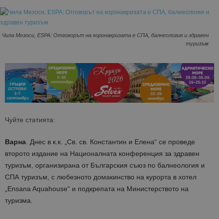
Чила Мезоси, ESPA: Отговорът на коронакризата е СПА, балнеология и здравен
туризъм
Чуйте статията:
Варна
. Днес в к.к. „Св. св. Константин и Елена“ се проведе
второто издание на Националната конференция за здравен
туризъм, организирана от Българския съюз по балнеология и
СПА туризъм, с любезното домакинство на курорта в хотел
„Ensana Aquahouse“ и подкрепата на Министерството на
туризма.