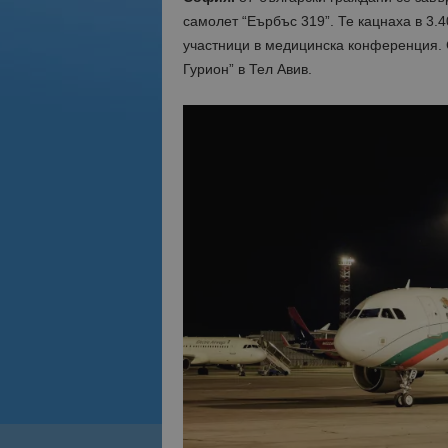
самолет “Еърбъс 319”. Те кацнаха в 3.
участници в медицинска конференция. 
Гурион” в Тел Авив.