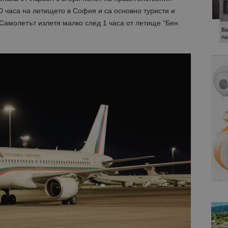
40 часа на летището в София и са основно туристи и
Самолетът излетя малко след 1 часа от летище “Бен