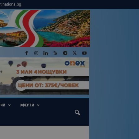
tinations.bg
ГИИ
ОФЕРТИ