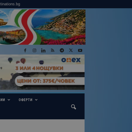
tinations.bg
ГИИ
ОФЕРТИ