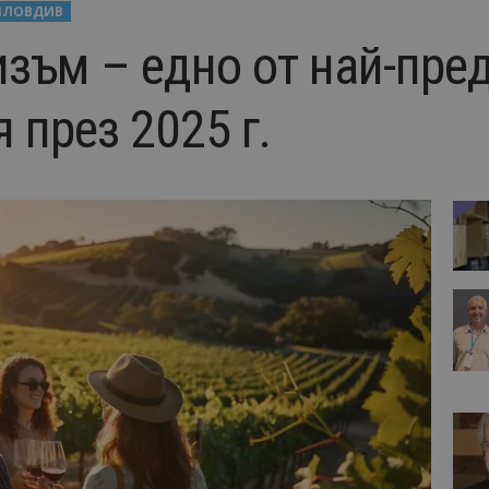
ПЛОВДИВ
изъм – едно от най-пре
 през 2025 г.