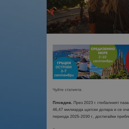
Чуйте статията:
Пловдив.
През 2023 г. глобалният паз
46,47 милиарда щатски долара и се оч
периода 2025-2030 г., достигайки приб