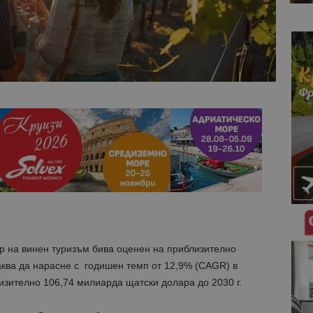
ар на винен туризъм бива оценен на приблизително
аква да нарасне с годишен темп от 12,9% (CAGR) в
лизително 106,74 милиарда щатски долара до 2030 г.