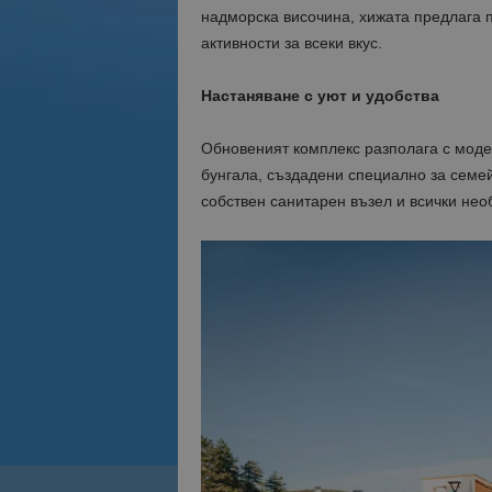
надморска височина, хижата предлага 
активности за всеки вкус.
Настаняване с уют и удобства
Обновеният комплекс разполага с модер
бунгала, създадени специално за семе
собствен санитарен възел и всички нео