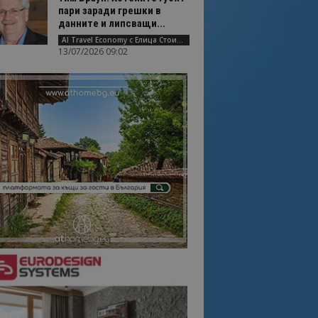
пари заради грешки в
данните и липсващи...
AI Travel Economy с Елица Стоилова
13/07/2026 09:02