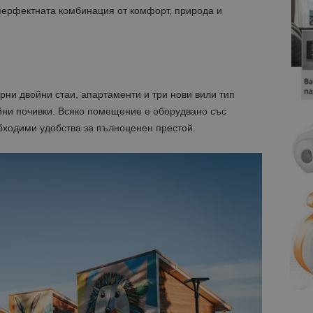
перфектната комбинация от комфорт, природа и
ни двойни стаи, апартаменти и три нови вили тип
йни почивки. Всяко помещение е оборудвано със
бходими удобства за пълноценен престой.