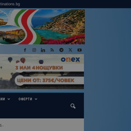
tinations.bg
ГИИ
ОФЕРТИ
..