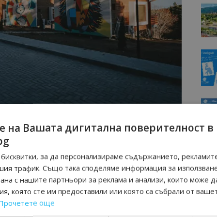
Бунгала
е на Вашата дигитална поверителност в
bg
бисквитки, за да персонализираме съдържанието, рекламите
шия трафик. Също така споделяме информация за използван
рана с нашите партньори за реклама и анализи, които може д
я, която сте им предоставили или която са събрали от ваше
Прочетете още