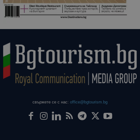
свържете се с нас:
office@bgtourism.bg