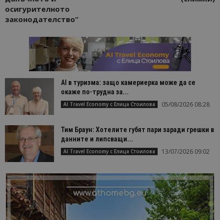
осигурителното
законодателство”
AI в туризма: защо камериерка може да се
окаже по-трудна за...
05/08/2026 08:28
AI Travel Economy с Елица Стоилова
Тим Браун: Хотелите губят пари заради грешки в
данните и липсващи...
13/07/2026 09:02
AI Travel Economy с Елица Стоилова