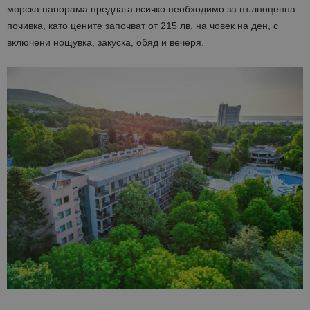
морска панорама предлага всичко необходимо за пълноценна
почивка, като цените започват от 215 лв. на човек на ден, с
включени нощувка, закуска, обяд и вечеря.