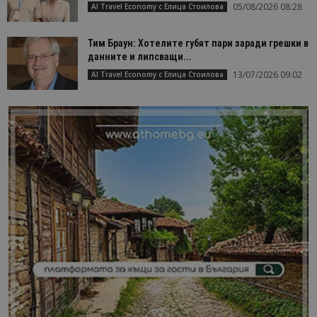
05/08/2026 08:28
AI Travel Economy с Елица Стоилова
Тим Браун: Хотелите губят пари заради грешки в
данните и липсващи...
13/07/2026 09:02
AI Travel Economy с Елица Стоилова