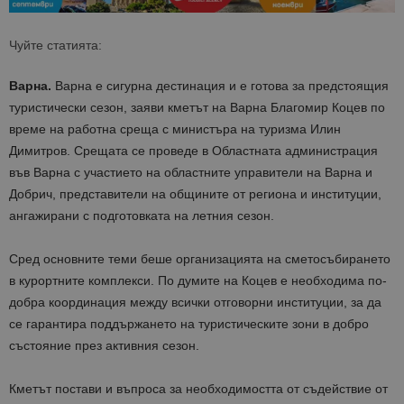
Чуйте статията:
Варна.
Варна е сигурна дестинация и е готова за предстоящия
туристически сезон, заяви кметът на Варна Благомир Коцев по
време на работна среща с министъра на туризма Илин
Димитров. Срещата се проведе в Областната администрация
във Варна с участието на областните управители на Варна и
Добрич, представители на общините от региона и институции,
ангажирани с подготовката на летния сезон.
Сред основните теми беше организацията на сметосъбирането
в курортните комплекси. По думите на Коцев е необходима по-
добра координация между всички отговорни институции, за да
се гарантира поддържането на туристическите зони в добро
състояние през активния сезон.
Кметът постави и въпроса за необходимостта от съдействие от