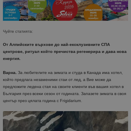
Чуйте статията:
От
Алпийските
върхове до най-ексклузивните СПА
центрове, ритуал
който пречиства регенерира и дава нова
енергия
.
Варна.
За любителите на зимата и студа в Канада има хотел,
който предлага незаменими стаи от лед, а Вие може да
предложите ледена стая на своите клиенти във вашия хотел в
България през всеки сезон от годината. Запазете зимата в своя
център през цялата година с Frigidarium.