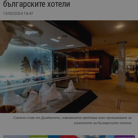
българските хотели
13/03/2024 16:47
Снежна стая от Диадженти, компанията предлага ново преживяване за
клиентите на българските хотели