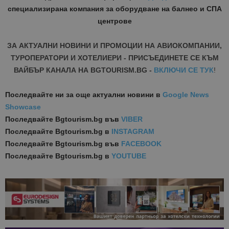
специализирана компания за оборудване на балнео и СПА
центрове
ЗА АКТУАЛНИ НОВИНИ И ПРОМОЦИИ НА АВИОКОМПАНИИ,
ТУРОПЕРАТОРИ И ХОТЕЛИЕРИ - ПРИСЪЕДИНЕТЕ СЕ КЪМ
ВАЙБЪР КАНАЛА НА BGTOURISM.BG -
ВКЛЮЧИ СЕ ТУК
!
Последвайте ни за още актуални новини
в
Google News
Showcase
Последвайте
Bgtourism.bg във
VIBER
Последвайте
Bgtourism.bg в
INSTAGRAM
Последвайте
Bgtourism.bg във
FACEBOOK
Последвайте
Bgtourism.bg в
YOUTUBE