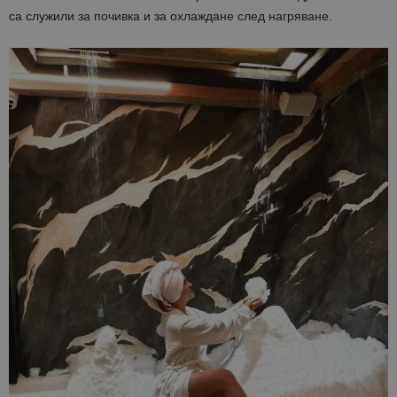
са служили за почивка и за охлаждане след нагряване.