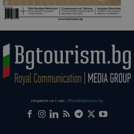
свържете се с нас:
office@bgtourism.bg